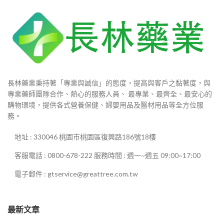
長林藥業秉持著「專業與誠信」的態度，提高與客戶之黏著度，與
專業藥師團隊合作、熱心的服務人員、 最專業、最齊全、最安心的
購物環境，提供各式營養保健、婦嬰用品及醫材用品等全方位服
務。
地址 : 330046 桃園市桃園區復興路186號18樓
客服電話 : 0800-678-222 服務時間 : 週一~週五 09:00~17:00
電子郵件 : gtservice@greattree.com.tw
最新文章