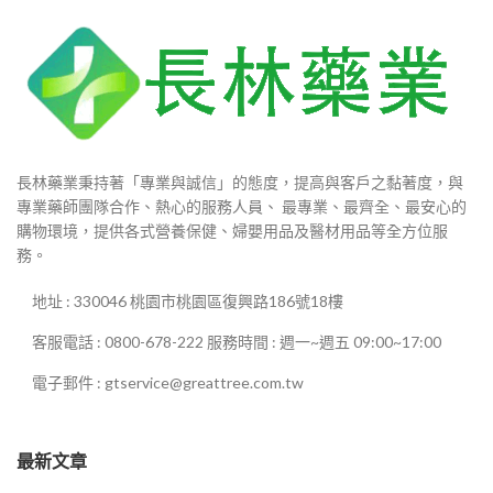
長林藥業秉持著「專業與誠信」的態度，提高與客戶之黏著度，與
專業藥師團隊合作、熱心的服務人員、 最專業、最齊全、最安心的
購物環境，提供各式營養保健、婦嬰用品及醫材用品等全方位服
務。
地址 : 330046 桃園市桃園區復興路186號18樓
客服電話 : 0800-678-222 服務時間 : 週一~週五 09:00~17:00
電子郵件 : gtservice@greattree.com.tw
最新文章