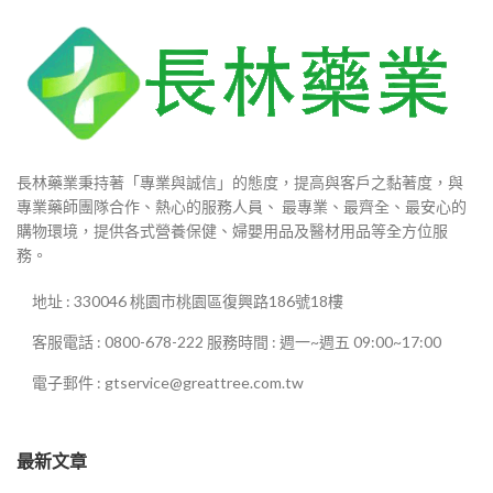
長林藥業秉持著「專業與誠信」的態度，提高與客戶之黏著度，與
專業藥師團隊合作、熱心的服務人員、 最專業、最齊全、最安心的
購物環境，提供各式營養保健、婦嬰用品及醫材用品等全方位服
務。
地址 : 330046 桃園市桃園區復興路186號18樓
客服電話 : 0800-678-222 服務時間 : 週一~週五 09:00~17:00
電子郵件 : gtservice@greattree.com.tw
最新文章