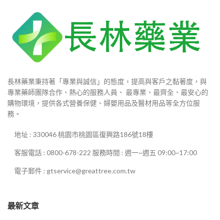
長林藥業秉持著「專業與誠信」的態度，提高與客戶之黏著度，與
專業藥師團隊合作、熱心的服務人員、 最專業、最齊全、最安心的
購物環境，提供各式營養保健、婦嬰用品及醫材用品等全方位服
務。
地址 : 330046 桃園市桃園區復興路186號18樓
客服電話 : 0800-678-222 服務時間 : 週一~週五 09:00~17:00
電子郵件 : gtservice@greattree.com.tw
最新文章