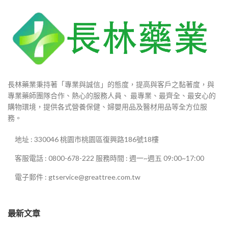
長林藥業秉持著「專業與誠信」的態度，提高與客戶之黏著度，與
專業藥師團隊合作、熱心的服務人員、 最專業、最齊全、最安心的
購物環境，提供各式營養保健、婦嬰用品及醫材用品等全方位服
務。
地址 : 330046 桃園市桃園區復興路186號18樓
客服電話 : 0800-678-222 服務時間 : 週一~週五 09:00~17:00
電子郵件 : gtservice@greattree.com.tw
最新文章