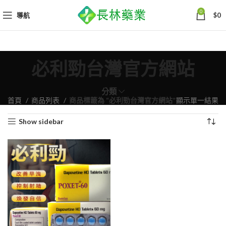
0
導航
$
0
必利勁台灣官方網站
分類
首頁
商品列表
商品標籤為 “必利勁台灣官方網站”
顯示單一結果
Show sidebar