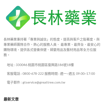
長林藥業秉持著「專業與誠信」的態度，提高與客戶之黏著度，與
專業藥師團隊合作、熱心的服務人員、 最專業、最齊全、最安心的
購物環境，提供各式營養保健、婦嬰用品及醫材用品等全方位服
務。
地址 : 330046 桃園市桃園區復興路186號18樓
客服電話 : 0800-678-222 服務時間 : 週一~週五 09:00~17:00
電子郵件 : gtservice@greattree.com.tw
最新文章