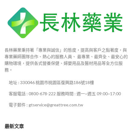
長林藥業秉持著「專業與誠信」的態度，提高與客戶之黏著度，與
專業藥師團隊合作、熱心的服務人員、 最專業、最齊全、最安心的
購物環境，提供各式營養保健、婦嬰用品及醫材用品等全方位服
務。
地址 : 330046 桃園市桃園區復興路186號18樓
客服電話 : 0800-678-222 服務時間 : 週一~週五 09:00~17:00
電子郵件 : gtservice@greattree.com.tw
最新文章