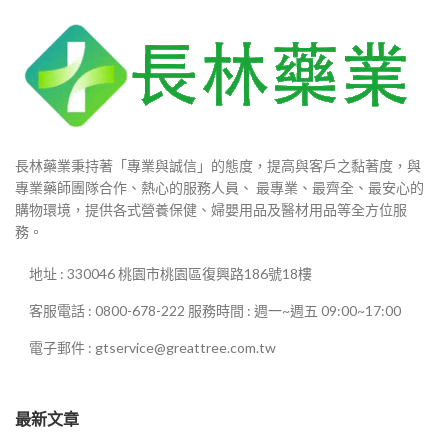
長林藥業秉持著「專業與誠信」的態度，提高與客戶之黏著度，與
專業藥師團隊合作、熱心的服務人員、 最專業、最齊全、最安心的
購物環境，提供各式營養保健、婦嬰用品及醫材用品等全方位服
務。
地址 : 330046 桃園市桃園區復興路186號18樓
客服電話 : 0800-678-222 服務時間 : 週一~週五 09:00~17:00
電子郵件 : gtservice@greattree.com.tw
最新文章