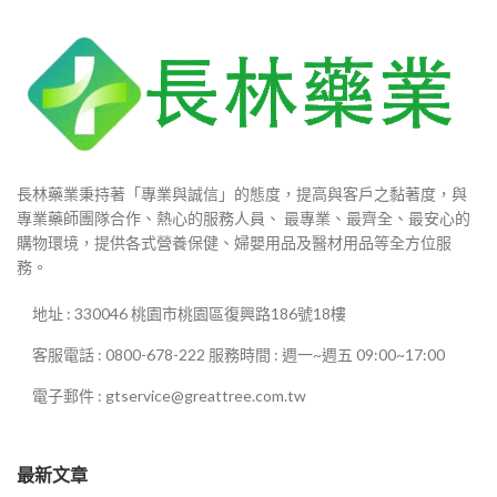
長林藥業秉持著「專業與誠信」的態度，提高與客戶之黏著度，與
專業藥師團隊合作、熱心的服務人員、 最專業、最齊全、最安心的
購物環境，提供各式營養保健、婦嬰用品及醫材用品等全方位服
務。
地址 : 330046 桃園市桃園區復興路186號18樓
客服電話 : 0800-678-222 服務時間 : 週一~週五 09:00~17:00
電子郵件 : gtservice@greattree.com.tw
最新文章