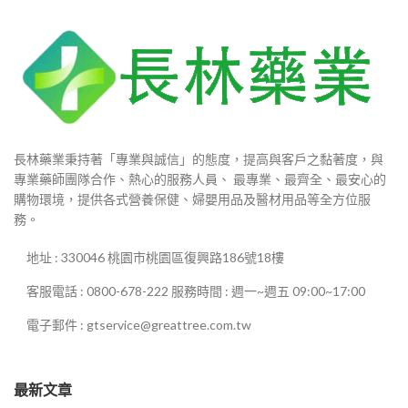
長林藥業秉持著「專業與誠信」的態度，提高與客戶之黏著度，與
專業藥師團隊合作、熱心的服務人員、 最專業、最齊全、最安心的
購物環境，提供各式營養保健、婦嬰用品及醫材用品等全方位服
務。
地址 : 330046 桃園市桃園區復興路186號18樓
客服電話 : 0800-678-222 服務時間 : 週一~週五 09:00~17:00
電子郵件 : gtservice@greattree.com.tw
最新文章