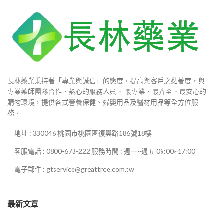
長林藥業秉持著「專業與誠信」的態度，提高與客戶之黏著度，與
專業藥師團隊合作、熱心的服務人員、 最專業、最齊全、最安心的
購物環境，提供各式營養保健、婦嬰用品及醫材用品等全方位服
務。
地址 : 330046 桃園市桃園區復興路186號18樓
客服電話 : 0800-678-222 服務時間 : 週一~週五 09:00~17:00
電子郵件 : gtservice@greattree.com.tw
最新文章