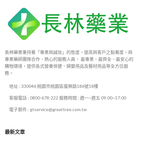
長林藥業秉持著「專業與誠信」的態度，提高與客戶之黏著度，與
專業藥師團隊合作、熱心的服務人員、 最專業、最齊全、最安心的
購物環境，提供各式營養保健、婦嬰用品及醫材用品等全方位服
務。
地址 : 330046 桃園市桃園區復興路186號18樓
客服電話 : 0800-678-222 服務時間 : 週一~週五 09:00~17:00
電子郵件 : gtservice@greattree.com.tw
最新文章