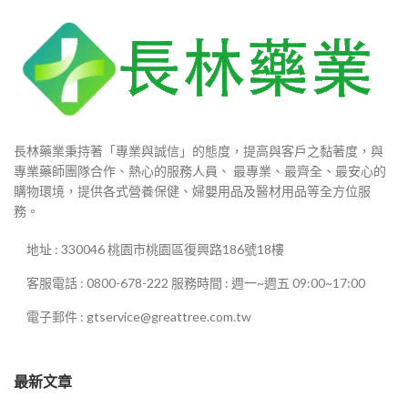
長林藥業秉持著「專業與誠信」的態度，提高與客戶之黏著度，與
專業藥師團隊合作、熱心的服務人員、 最專業、最齊全、最安心的
購物環境，提供各式營養保健、婦嬰用品及醫材用品等全方位服
務。
地址 : 330046 桃園市桃園區復興路186號18樓
客服電話 : 0800-678-222 服務時間 : 週一~週五 09:00~17:00
電子郵件 : gtservice@greattree.com.tw
最新文章