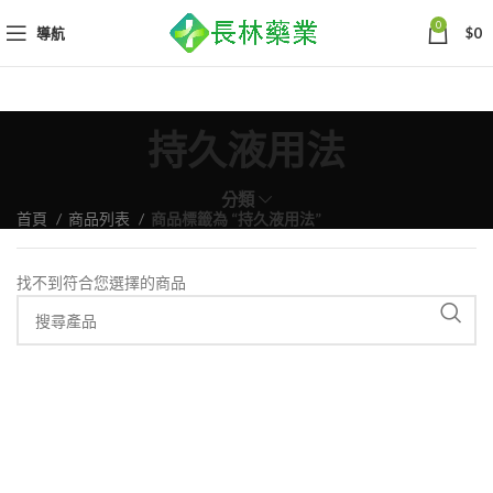
0
導航
$
0
持久液用法
分類
首頁
商品列表
商品標籤為 “持久液用法”
找不到符合您選擇的商品