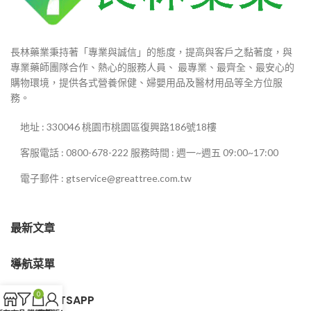
長林藥業秉持著「專業與誠信」的態度，提高與客戶之黏著度，與
專業藥師團隊合作、熱心的服務人員、 最專業、最齊全、最安心的
購物環境，提供各式營養保健、婦嬰用品及醫材用品等全方位服
務。
地址 : 330046 桃園市桃園區復興路186號18樓
客服電話 : 0800-678-222 服務時間 : 週一~週五 09:00~17:00
電子郵件 : gtservice@greattree.com.tw
最新文章
導航菜單
0
客服WHATSAPP