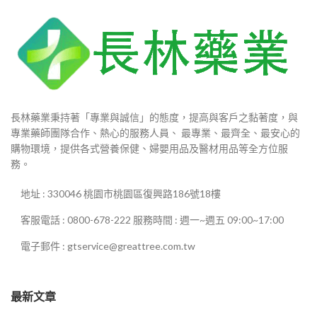
長林藥業秉持著「專業與誠信」的態度，提高與客戶之黏著度，與
專業藥師團隊合作、熱心的服務人員、 最專業、最齊全、最安心的
購物環境，提供各式營養保健、婦嬰用品及醫材用品等全方位服
務。
地址 : 330046 桃園市桃園區復興路186號18樓
客服電話 : 0800-678-222 服務時間 : 週一~週五 09:00~17:00
電子郵件 : gtservice@greattree.com.tw
最新文章