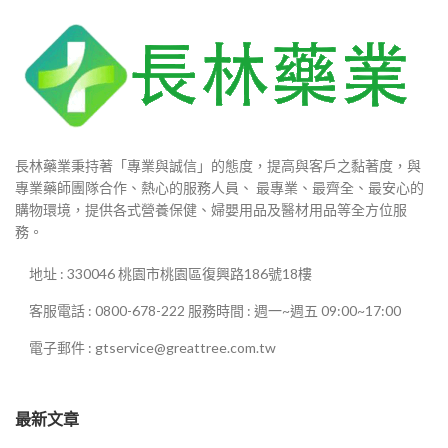
長林藥業秉持著「專業與誠信」的態度，提高與客戶之黏著度，與
專業藥師團隊合作、熱心的服務人員、 最專業、最齊全、最安心的
購物環境，提供各式營養保健、婦嬰用品及醫材用品等全方位服
務。
地址 : 330046 桃園市桃園區復興路186號18樓
客服電話 : 0800-678-222 服務時間 : 週一~週五 09:00~17:00
電子郵件 : gtservice@greattree.com.tw
最新文章