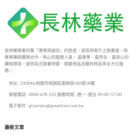
長林藥業秉持著「專業與誠信」的態度，提高與客戶之黏著度，與
專業藥師團隊合作、熱心的服務人員、 最專業、最齊全、最安心的
購物環境，提供各式營養保健、婦嬰用品及醫材用品等全方位服
務。
地址 : 330046 桃園市桃園區復興路186號18樓
客服電話 : 0800-678-222 服務時間 : 週一~週五 09:00~17:00
電子郵件 : gtservice@greattree.com.tw
最新文章