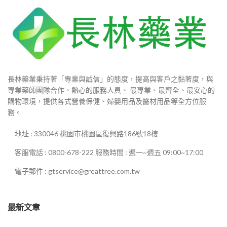
長林藥業秉持著「專業與誠信」的態度，提高與客戶之黏著度，與
專業藥師團隊合作、熱心的服務人員、 最專業、最齊全、最安心的
購物環境，提供各式營養保健、婦嬰用品及醫材用品等全方位服
務。
地址 : 330046 桃園市桃園區復興路186號18樓
客服電話 : 0800-678-222 服務時間 : 週一~週五 09:00~17:00
電子郵件 : gtservice@greattree.com.tw
最新文章