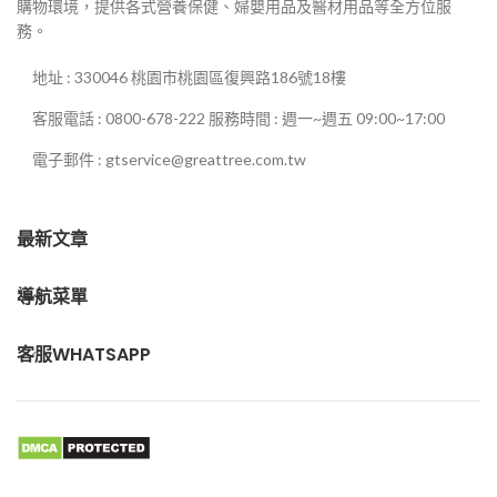
購物環境，提供各式營養保健、婦嬰用品及醫材用品等全方位服
務。
地址 : 330046 桃園市桃園區復興路186號18樓
客服電話 : 0800-678-222 服務時間 : 週一~週五 09:00~17:00
電子郵件 : gtservice@greattree.com.tw
最新文章
導航菜單
客服WHATSAPP