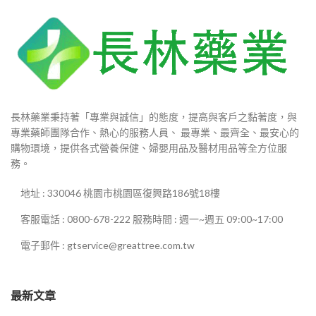
長林藥業秉持著「專業與誠信」的態度，提高與客戶之黏著度，與
專業藥師團隊合作、熱心的服務人員、 最專業、最齊全、最安心的
購物環境，提供各式營養保健、婦嬰用品及醫材用品等全方位服
務。
地址 : 330046 桃園市桃園區復興路186號18樓
客服電話 : 0800-678-222 服務時間 : 週一~週五 09:00~17:00
電子郵件 : gtservice@greattree.com.tw
最新文章