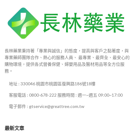
長林藥業秉持著「專業與誠信」的態度，提高與客戶之黏著度，與
專業藥師團隊合作、熱心的服務人員、 最專業、最齊全、最安心的
購物環境，提供各式營養保健、婦嬰用品及醫材用品等全方位服
務。
地址 : 330046 桃園市桃園區復興路186號18樓
客服電話 : 0800-678-222 服務時間 : 週一~週五 09:00~17:00
電子郵件 : gtservice@greattree.com.tw
最新文章