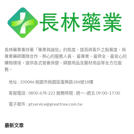
長林藥業秉持著「專業與誠信」的態度，提高與客戶之黏著度，與
專業藥師團隊合作、熱心的服務人員、 最專業、最齊全、最安心的
購物環境，提供各式營養保健、婦嬰用品及醫材用品等全方位服
務。
地址 : 330046 桃園市桃園區復興路186號18樓
客服電話 : 0800-678-222 服務時間 : 週一~週五 09:00~17:00
電子郵件 : gtservice@greattree.com.tw
最新文章