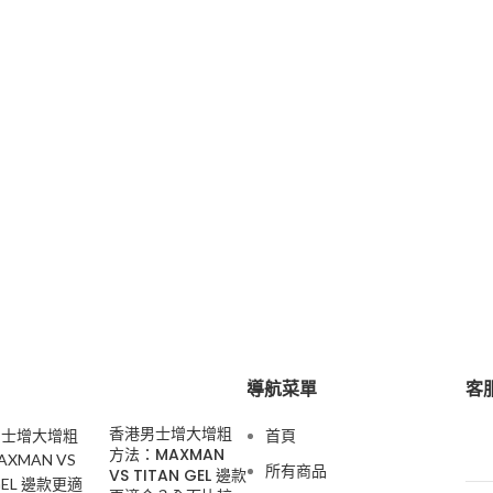
導航菜單
客服
香港男士增大增粗
首頁
方法：MAXMAN
所有商品
VS TITAN GEL 邊款