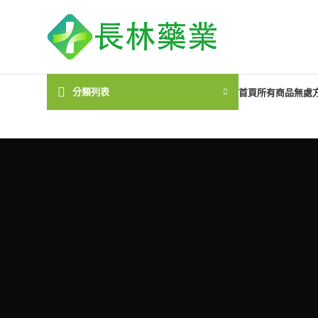
分類列表
首頁
所有商品
無處