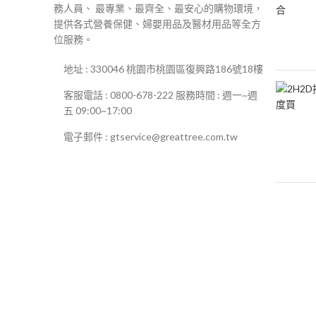
務人員、 最專業、最齊全、最安心的購物環境，
提供各式營養保健、婦嬰用品及醫材用品等全方
位服務。
地址 : 330046 桃園市桃園區復興路186號18樓
客服電話 : 0800-678-222 服務時間 : 週一~週
五 09:00~17:00
電子郵件 : gtservice@greattree.com.tw