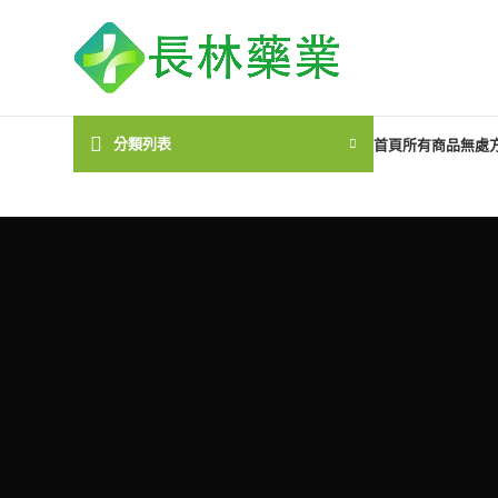
分類列表
首頁
所有商品
無處