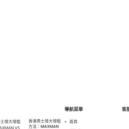
導航菜單
客服
香港男士增大增粗
首頁
方法：MAXMAN