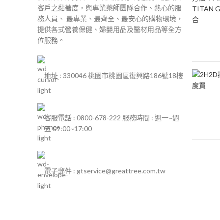
客戶之黏著度，與專業藥師團隊合作、熱心的服
務人員、 最專業、最齊全、最安心的購物環境，
提供各式營養保健、婦嬰用品及醫材用品等全方
位服務。
地址 : 330046 桃園市桃園區復興路186號18樓
客服電話 : 0800-678-222 服務時間 : 週一~週
五 09:00~17:00
電子郵件 : gtservice@greattree.com.tw