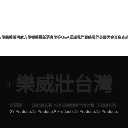
方箋購藥說明
處方箋領藥
最新消息
問答Q&A
認識我們
聯絡我們
美國黑金真偽查
樂威壯台灣
壯陽藥
印度學名藥
持久液噴劑
陰莖增大類
汗馬糖系列
29 Products
15 Products
9 Products
12 Products
12 Products