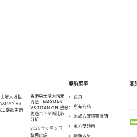
導航菜單
客服
香港男士增大增粗
首頁
方法：MAXMAN
所有商品
VS TITAN GEL 邊款
更適合？全面比較
無處方箋購藥說明
分析
處方箋領藥
2026 年 8 月 5 日
暫無評論
最新消息