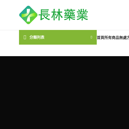
分類列表
首頁
所有商品
無處