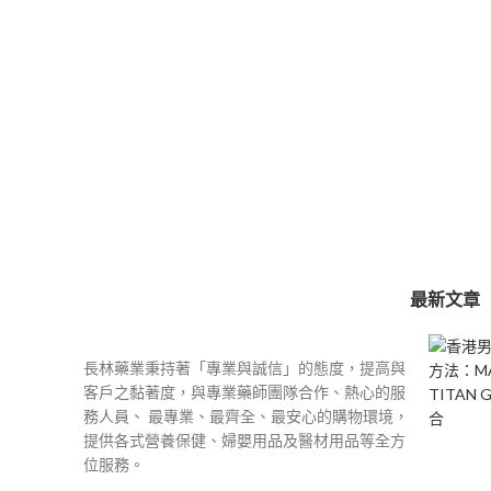
最新文章
長林藥業秉持著「專業與誠信」的態度，提高與
客戶之黏著度，與專業藥師團隊合作、熱心的服
務人員、 最專業、最齊全、最安心的購物環境，
提供各式營養保健、婦嬰用品及醫材用品等全方
位服務。