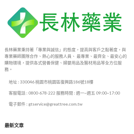
長林藥業秉持著「專業與誠信」的態度，提高與客戶之黏著度，與
專業藥師團隊合作、熱心的服務人員、 最專業、最齊全、最安心的
購物環境，提供各式營養保健、婦嬰用品及醫材用品等全方位服
務。
地址 : 330046 桃園市桃園區復興路186號18樓
客服電話 : 0800-678-222 服務時間 : 週一~週五 09:00~17:00
電子郵件 : gtservice@greattree.com.tw
最新文章