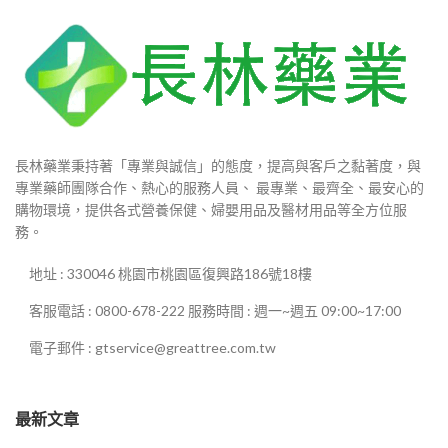
長林藥業秉持著「專業與誠信」的態度，提高與客戶之黏著度，與
專業藥師團隊合作、熱心的服務人員、 最專業、最齊全、最安心的
購物環境，提供各式營養保健、婦嬰用品及醫材用品等全方位服
務。
地址 : 330046 桃園市桃園區復興路186號18樓
客服電話 : 0800-678-222 服務時間 : 週一~週五 09:00~17:00
電子郵件 : gtservice@greattree.com.tw
最新文章