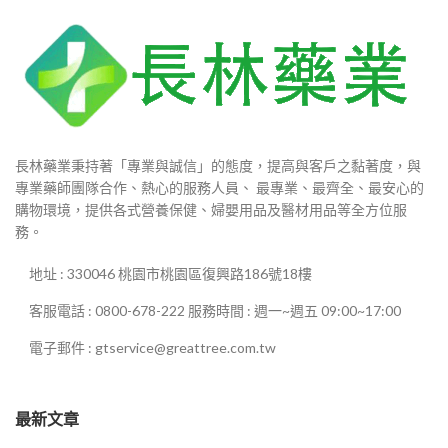
長林藥業秉持著「專業與誠信」的態度，提高與客戶之黏著度，與
專業藥師團隊合作、熱心的服務人員、 最專業、最齊全、最安心的
購物環境，提供各式營養保健、婦嬰用品及醫材用品等全方位服
務。
地址 : 330046 桃園市桃園區復興路186號18樓
客服電話 : 0800-678-222 服務時間 : 週一~週五 09:00~17:00
電子郵件 : gtservice@greattree.com.tw
最新文章