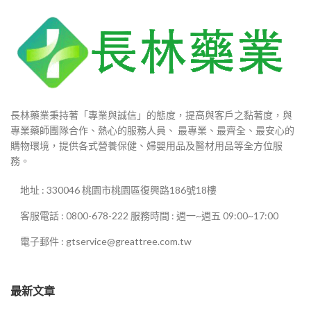
長林藥業秉持著「專業與誠信」的態度，提高與客戶之黏著度，與
專業藥師團隊合作、熱心的服務人員、 最專業、最齊全、最安心的
購物環境，提供各式營養保健、婦嬰用品及醫材用品等全方位服
務。
地址 : 330046 桃園市桃園區復興路186號18樓
客服電話 : 0800-678-222 服務時間 : 週一~週五 09:00~17:00
電子郵件 : gtservice@greattree.com.tw
最新文章