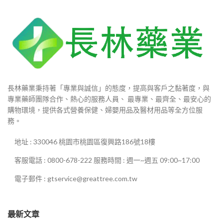
長林藥業秉持著「專業與誠信」的態度，提高與客戶之黏著度，與
專業藥師團隊合作、熱心的服務人員、 最專業、最齊全、最安心的
購物環境，提供各式營養保健、婦嬰用品及醫材用品等全方位服
務。
地址 : 330046 桃園市桃園區復興路186號18樓
客服電話 : 0800-678-222 服務時間 : 週一~週五 09:00~17:00
電子郵件 : gtservice@greattree.com.tw
最新文章