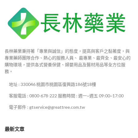
長林藥業秉持著「專業與誠信」的態度，提高與客戶之黏著度，與
專業藥師團隊合作、熱心的服務人員、 最專業、最齊全、最安心的
購物環境，提供各式營養保健、婦嬰用品及醫材用品等全方位服
務。
地址 : 330046 桃園市桃園區復興路186號18樓
客服電話 : 0800-678-222 服務時間 : 週一~週五 09:00~17:00
電子郵件 : gtservice@greattree.com.tw
最新文章