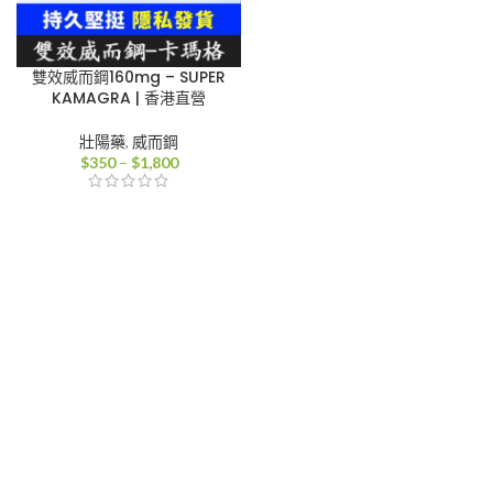
雙效威而鋼160mg – SUPER
KAMAGRA | 香港直營
壯陽藥
,
威而鋼
價
$
350
–
$
1,800
格
範
圍：
$350
到
$1,800