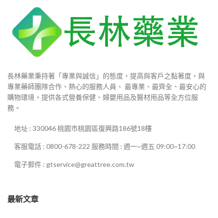
長林藥業秉持著「專業與誠信」的態度，提高與客戶之黏著度，與
專業藥師團隊合作、熱心的服務人員、 最專業、最齊全、最安心的
購物環境，提供各式營養保健、婦嬰用品及醫材用品等全方位服
務。
地址 : 330046 桃園市桃園區復興路186號18樓
客服電話 : 0800-678-222 服務時間 : 週一~週五 09:00~17:00
電子郵件 : gtservice@greattree.com.tw
最新文章