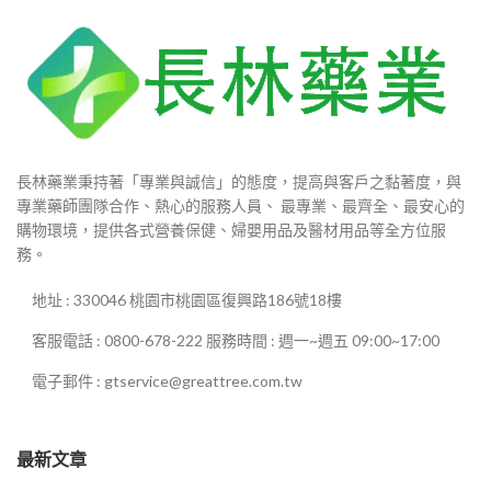
長林藥業秉持著「專業與誠信」的態度，提高與客戶之黏著度，與
專業藥師團隊合作、熱心的服務人員、 最專業、最齊全、最安心的
購物環境，提供各式營養保健、婦嬰用品及醫材用品等全方位服
務。
地址 : 330046 桃園市桃園區復興路186號18樓
客服電話 : 0800-678-222 服務時間 : 週一~週五 09:00~17:00
電子郵件 : gtservice@greattree.com.tw
最新文章