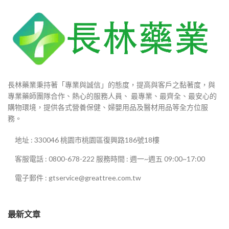
長林藥業秉持著「專業與誠信」的態度，提高與客戶之黏著度，與
專業藥師團隊合作、熱心的服務人員、 最專業、最齊全、最安心的
購物環境，提供各式營養保健、婦嬰用品及醫材用品等全方位服
務。
地址 : 330046 桃園市桃園區復興路186號18樓
客服電話 : 0800-678-222 服務時間 : 週一~週五 09:00~17:00
電子郵件 : gtservice@greattree.com.tw
最新文章