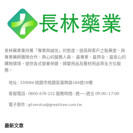
長林藥業秉持著「專業與誠信」的態度，提高與客戶之黏著度，與
專業藥師團隊合作、熱心的服務人員、 最專業、最齊全、最安心的
購物環境，提供各式營養保健、婦嬰用品及醫材用品等全方位服
務。
地址 : 330046 桃園市桃園區復興路186號18樓
客服電話 : 0800-678-222 服務時間 : 週一~週五 09:00~17:00
電子郵件 : gtservice@greattree.com.tw
最新文章