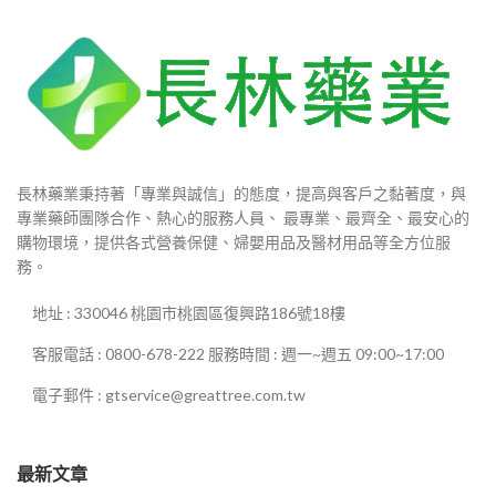
長林藥業秉持著「專業與誠信」的態度，提高與客戶之黏著度，與
專業藥師團隊合作、熱心的服務人員、 最專業、最齊全、最安心的
購物環境，提供各式營養保健、婦嬰用品及醫材用品等全方位服
務。
地址 : 330046 桃園市桃園區復興路186號18樓
客服電話 : 0800-678-222 服務時間 : 週一~週五 09:00~17:00
電子郵件 : gtservice@greattree.com.tw
最新文章