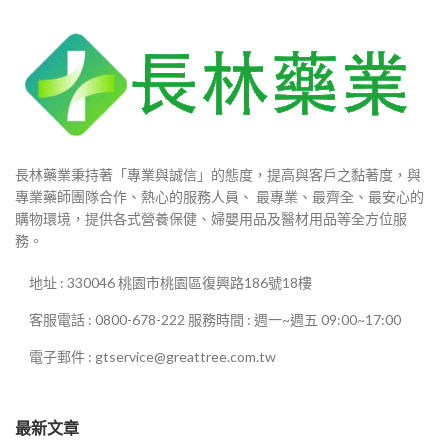
長林藥業秉持著「專業與誠信」的態度，提高與客戶之黏著度，與
專業藥師團隊合作、熱心的服務人員、 最專業、最齊全、最安心的
購物環境，提供各式營養保健、婦嬰用品及醫材用品等全方位服
務。
地址 : 330046 桃園市桃園區復興路186號18樓
客服電話 : 0800-678-222 服務時間 : 週一~週五 09:00~17:00
電子郵件 : gtservice@greattree.com.tw
最新文章