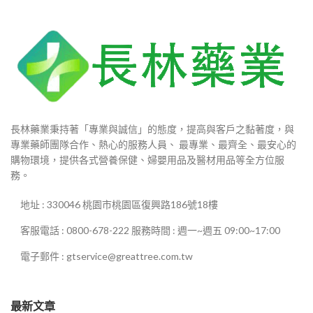
長林藥業秉持著「專業與誠信」的態度，提高與客戶之黏著度，與
專業藥師團隊合作、熱心的服務人員、 最專業、最齊全、最安心的
購物環境，提供各式營養保健、婦嬰用品及醫材用品等全方位服
務。
地址 : 330046 桃園市桃園區復興路186號18樓
客服電話 : 0800-678-222 服務時間 : 週一~週五 09:00~17:00
電子郵件 : gtservice@greattree.com.tw
最新文章