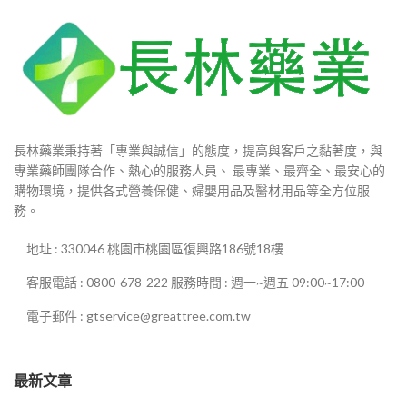
長林藥業秉持著「專業與誠信」的態度，提高與客戶之黏著度，與
專業藥師團隊合作、熱心的服務人員、 最專業、最齊全、最安心的
購物環境，提供各式營養保健、婦嬰用品及醫材用品等全方位服
務。
地址 : 330046 桃園市桃園區復興路186號18樓
客服電話 : 0800-678-222 服務時間 : 週一~週五 09:00~17:00
電子郵件 : gtservice@greattree.com.tw
最新文章