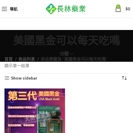
0
導航
$
0
美國黑金可以每天吃嗎
分類
首頁
商品列表
商品標籤為 “美國黑金可以每天吃嗎”
顯示單一結果
Show sidebar