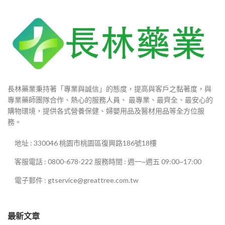
長林藥業秉持著「專業與誠信」的態度，提高與客戶之黏著度，與
專業藥師團隊合作、熱心的服務人員、 最專業、最齊全、最安心的
購物環境，提供各式營養保健、婦嬰用品及醫材用品等全方位服
務。
地址 : 330046 桃園市桃園區復興路186號18樓
客服電話 : 0800-678-222 服務時間 : 週一~週五 09:00~17:00
電子郵件 : gtservice@greattree.com.tw
最新文章