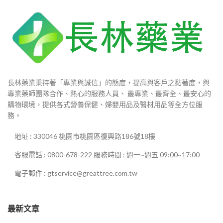
長林藥業秉持著「專業與誠信」的態度，提高與客戶之黏著度，與
專業藥師團隊合作、熱心的服務人員、 最專業、最齊全、最安心的
購物環境，提供各式營養保健、婦嬰用品及醫材用品等全方位服
務。
地址 : 330046 桃園市桃園區復興路186號18樓
客服電話 : 0800-678-222 服務時間 : 週一~週五 09:00~17:00
電子郵件 : gtservice@greattree.com.tw
最新文章