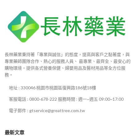
長林藥業秉持著「專業與誠信」的態度，提高與客戶之黏著度，與
專業藥師團隊合作、熱心的服務人員、 最專業、最齊全、最安心的
購物環境，提供各式營養保健、婦嬰用品及醫材用品等全方位服
務。
地址 : 330046 桃園市桃園區復興路186號18樓
客服電話 : 0800-678-222 服務時間 : 週一~週五 09:00~17:00
電子郵件 : gtservice@greattree.com.tw
最新文章