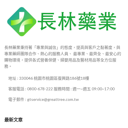
長林藥業秉持著「專業與誠信」的態度，提高與客戶之黏著度，與
專業藥師團隊合作、熱心的服務人員、 最專業、最齊全、最安心的
購物環境，提供各式營養保健、婦嬰用品及醫材用品等全方位服
務。
地址 : 330046 桃園市桃園區復興路186號18樓
客服電話 : 0800-678-222 服務時間 : 週一~週五 09:00~17:00
電子郵件 : gtservice@greattree.com.tw
最新文章