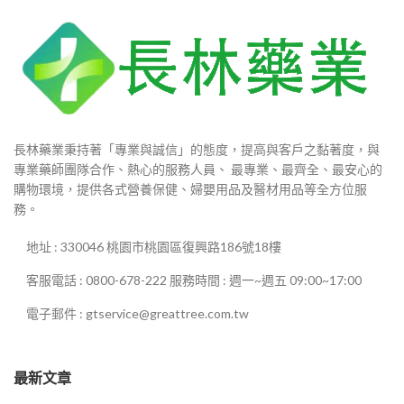
長林藥業秉持著「專業與誠信」的態度，提高與客戶之黏著度，與
專業藥師團隊合作、熱心的服務人員、 最專業、最齊全、最安心的
購物環境，提供各式營養保健、婦嬰用品及醫材用品等全方位服
務。
地址 : 330046 桃園市桃園區復興路186號18樓
客服電話 : 0800-678-222 服務時間 : 週一~週五 09:00~17:00
電子郵件 : gtservice@greattree.com.tw
最新文章