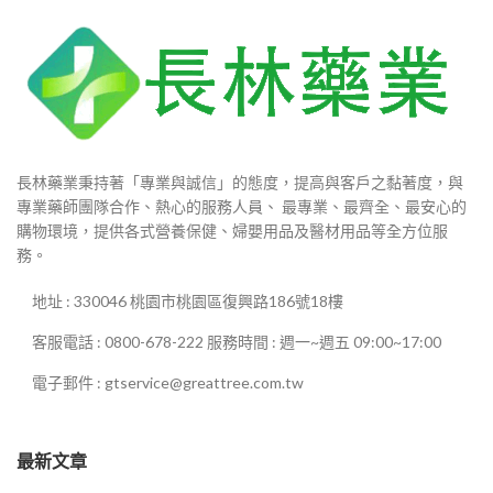
長林藥業秉持著「專業與誠信」的態度，提高與客戶之黏著度，與
專業藥師團隊合作、熱心的服務人員、 最專業、最齊全、最安心的
購物環境，提供各式營養保健、婦嬰用品及醫材用品等全方位服
務。
地址 : 330046 桃園市桃園區復興路186號18樓
客服電話 : 0800-678-222 服務時間 : 週一~週五 09:00~17:00
電子郵件 : gtservice@greattree.com.tw
最新文章