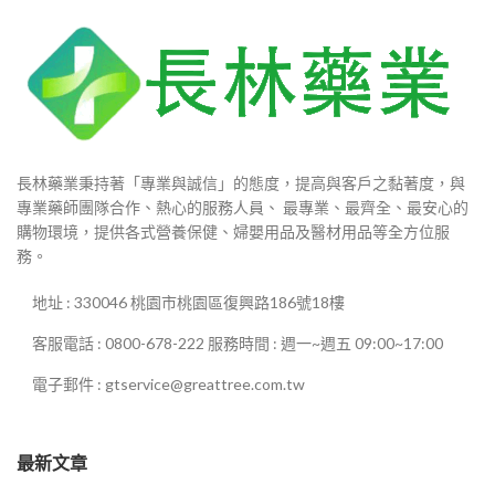
長林藥業秉持著「專業與誠信」的態度，提高與客戶之黏著度，與
專業藥師團隊合作、熱心的服務人員、 最專業、最齊全、最安心的
購物環境，提供各式營養保健、婦嬰用品及醫材用品等全方位服
務。
地址 : 330046 桃園市桃園區復興路186號18樓
客服電話 : 0800-678-222 服務時間 : 週一~週五 09:00~17:00
電子郵件 : gtservice@greattree.com.tw
最新文章