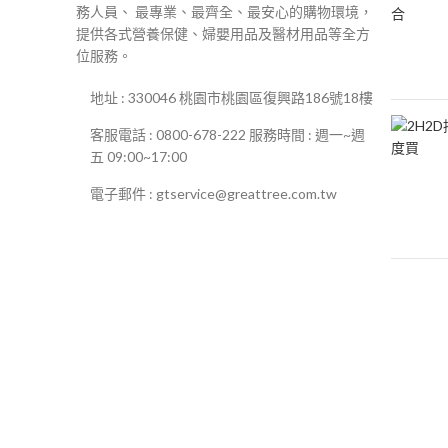
務人員、 最專業、最齊全、最安心的購物環境，
提供各式營養保健、婦嬰用品及醫材用品等全方
位服務。
地址 : 330046 桃園市桃園區復興路186號18樓
客服電話 : 0800-678-222 服務時間 : 週一~週
五 09:00~17:00
電子郵件 : gtservice@greattree.com.tw