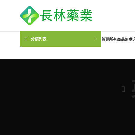
分類列表
首頁
所有商品
無處