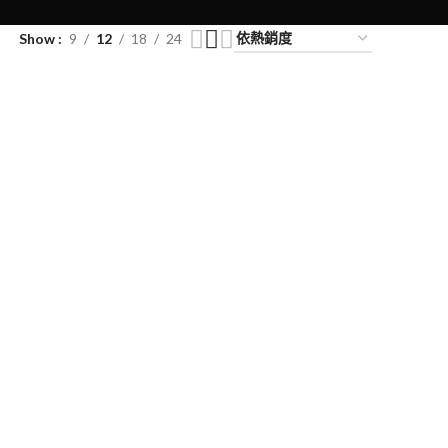
Show
9
12
18
24