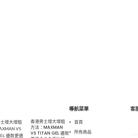
導航菜單
客服
香港男士增大增粗
首頁
方法：MAXMAN
所有商品
VS TITAN GEL 邊款