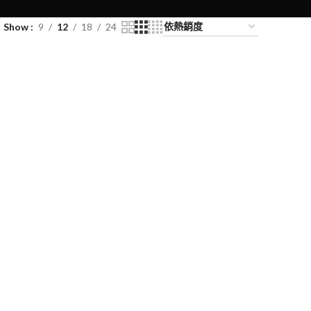
Show
9
12
18
24