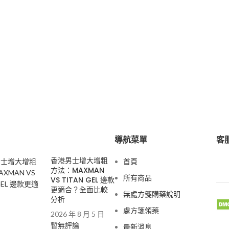
導航菜單
客服
香港男士增大增粗
首頁
方法：MAXMAN
所有商品
VS TITAN GEL 邊款
更適合？全面比較
無處方箋購藥說明
分析
處方箋領藥
2026 年 8 月 5 日
暫無評論
最新消息