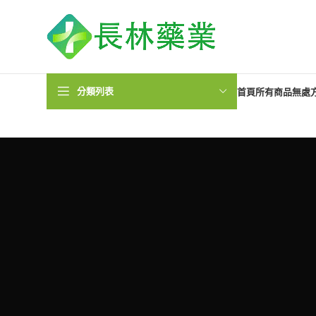
分類列表
首頁
所有商品
無處