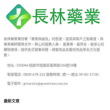
長林藥業秉持著「專業與誠信」的態度，提高與客戶之黏著度，與
專業藥師團隊合作、熱心的服務人員、 最專業、最齊全、最安心的
購物環境，提供各式營養保健、婦嬰用品及醫材用品等全方位服
務。
地址 : 330046 桃園市桃園區復興路186號18樓
客服電話 : 0800-678-222 服務時間 : 週一~週五 09:00~17:00
電子郵件 : gtservice@greattree.com.tw
最新文章