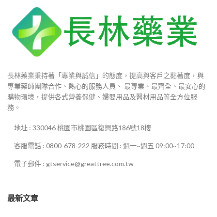
長林藥業秉持著「專業與誠信」的態度，提高與客戶之黏著度，與
專業藥師團隊合作、熱心的服務人員、 最專業、最齊全、最安心的
購物環境，提供各式營養保健、婦嬰用品及醫材用品等全方位服
務。
地址 : 330046 桃園市桃園區復興路186號18樓
客服電話 : 0800-678-222 服務時間 : 週一~週五 09:00~17:00
電子郵件 : gtservice@greattree.com.tw
最新文章