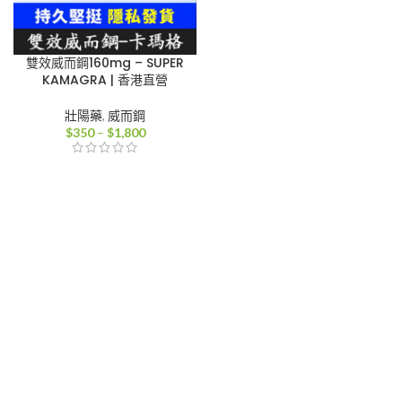
雙效威而鋼160mg – SUPER
KAMAGRA | 香港直營
壯陽藥
,
威而鋼
價
$
350
–
$
1,800
格
範
圍：
$350
到
$1,800